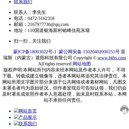
联系我们
联系人：李先生
电话：0472-5162318
邮箱：2167977736@qq.com
地址：110国道银海新村铭峰佳苑东墙
扫一扫，关注我们
蒙ICP备18003022号-1
蒙公网安备 15020402000251号
富
瑞斯（内蒙古）遮阳科技有限公司 Copyright ©
www.btfrs.com
All rights reserved
网站地图
版权声明:本网站所刊内容未经本网站及作者本人许可， 不得
下载、转载或建立镜像等，违者本网站将追究其法律责任。本
网站所用文字图片部分来源于公共网络或者素材网站，凡图文
未署名者均为原始状况，但作者发现后可告知认领，我们仍会
及时署名或依照作者本人意愿处理，如未及时联系本站，本网
站不承担任何责任。
网站首页
产品展示
联系我们