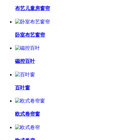
布艺儿童房窗帘
卧室布艺窗帘
磁控百叶
百叶窗
欧式卷帘窗