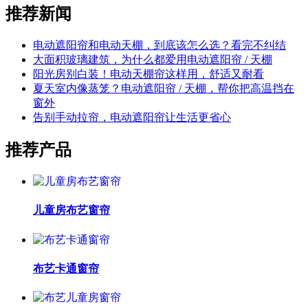
推荐新闻
电动遮阳帘和电动天棚，到底该怎么选？看完不纠结
大面积玻璃建筑，为什么都爱用电动遮阳帘 / 天棚
阳光房别白装！电动天棚帘这样用，舒适又耐看
夏天室内像蒸笼？电动遮阳帘 / 天棚，帮你把高温挡在
窗外
告别手动拉帘，电动遮阳帘让生活更省心
推荐产品
儿童房布艺窗帘
布艺卡通窗帘