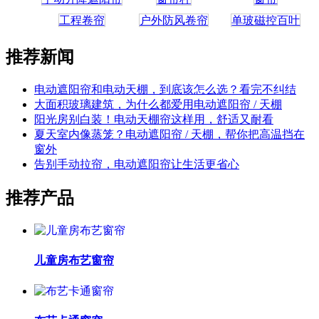
工程卷帘
户外防风卷帘
单玻磁控百叶
推荐新闻
电动遮阳帘和电动天棚，到底该怎么选？看完不纠结
大面积玻璃建筑，为什么都爱用电动遮阳帘 / 天棚
阳光房别白装！电动天棚帘这样用，舒适又耐看
夏天室内像蒸笼？电动遮阳帘 / 天棚，帮你把高温挡在
窗外
告别手动拉帘，电动遮阳帘让生活更省心
推荐产品
儿童房布艺窗帘