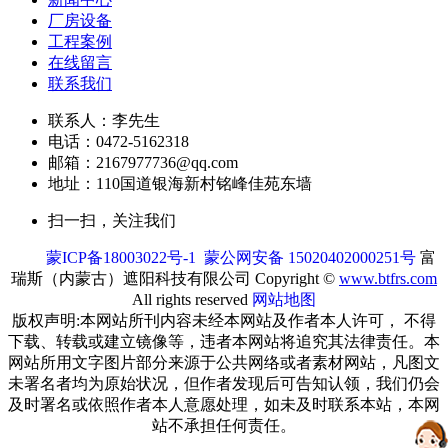
厂房设备
工程案例
在线留言
联系我们
联系人：李先生
电话：0472-5162318
邮箱：2167977736@qq.com
地址：110国道银海新村铭峰佳苑东墙
扫一扫，关注我们
蒙ICP备18003022号-1
蒙公网安备 15020402000251号
富
瑞斯（内蒙古）遮阳科技有限公司 Copyright ©
www.btfrs.com
All rights reserved
网站地图
版权声明:本网站所刊内容未经本网站及作者本人许可， 不得
下载、转载或建立镜像等，违者本网站将追究其法律责任。本
网站所用文字图片部分来源于公共网络或者素材网站，凡图文
未署名者均为原始状况，但作者发现后可告知认领，我们仍会
及时署名或依照作者本人意愿处理，如未及时联系本站，本网
站不承担任何责任。