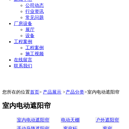
公司动态
行业资讯
常见问题
厂房设备
展厅
设备
工程案例
工程案例
施工视频
在线留言
联系我们
您所在的位置
首页
>
产品展示
>
产品分类
>
室内电动遮阳帘
室内电动遮阳帘
室内电动遮阳帘
电动天棚
户外遮阳帘
手动升降遮阳帘
窗帘杆
窗帘