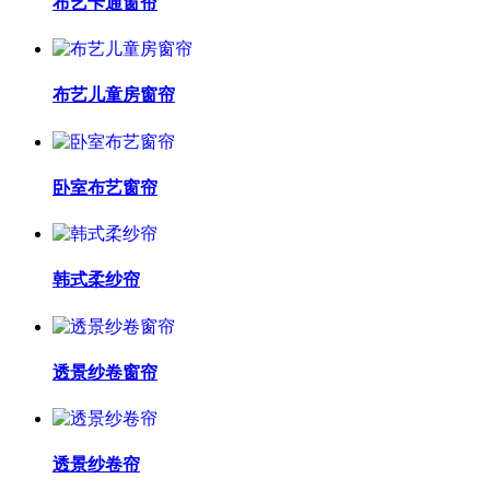
布艺卡通窗帘
布艺儿童房窗帘
卧室布艺窗帘
韩式柔纱帘
透景纱卷窗帘
透景纱卷帘