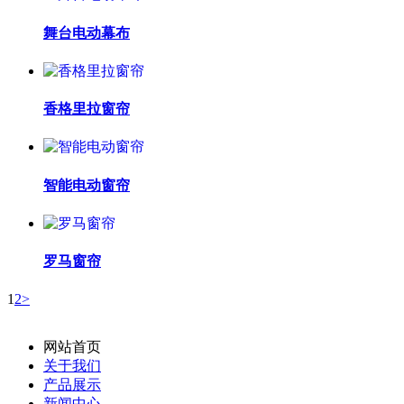
舞台电动幕布
香格里拉窗帘
智能电动窗帘
罗马窗帘
1
2
>
网站首页
关于我们
产品展示
新闻中心