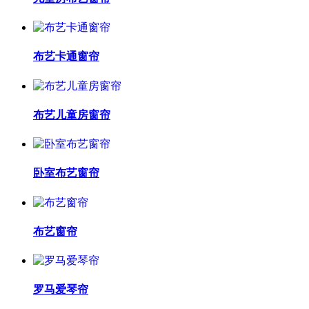
布艺卡通窗帘
布艺儿童房窗帘
卧室布艺窗帘
布艺窗帘
罗马爱琴帘