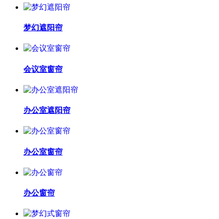
梦幻遮阳帘
会议室窗帘
办公室遮阳帘
办公室窗帘
办公窗帘