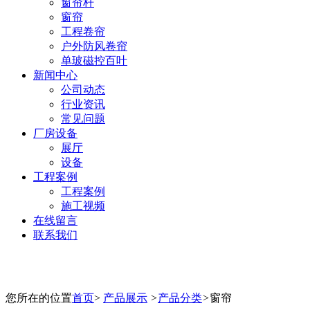
窗帘杆
窗帘
工程卷帘
户外防风卷帘
单玻磁控百叶
新闻中心
公司动态
行业资讯
常见问题
厂房设备
展厅
设备
工程案例
工程案例
施工视频
在线留言
联系我们
您所在的位置
首页
>
产品展示
>
产品分类
>
窗帘