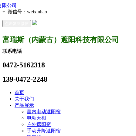
+
微信号：
weixinhao
点击复制微信
富瑞斯（内蒙古）遮阳科技有限公司
联系电话
0472-5162318
139-0472-2248
首页
关于我们
产品展示
室内电动遮阳帘
电动天棚
户外遮阳帘
手动升降遮阳帘