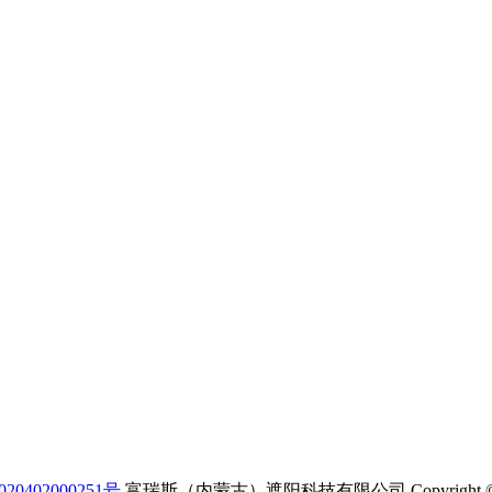
0402000251号
富瑞斯（内蒙古）遮阳科技有限公司 Copyright 