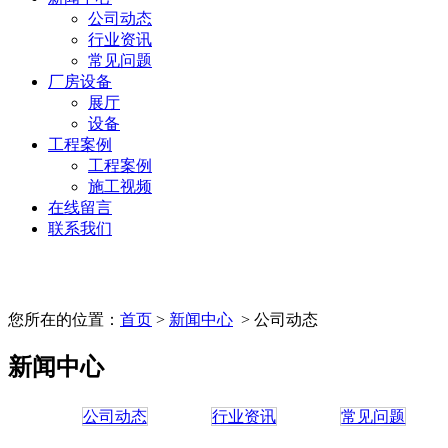
公司动态
行业资讯
常见问题
厂房设备
展厅
设备
工程案例
工程案例
施工视频
在线留言
联系我们
您所在的位置：
首页
>
新闻中心
> 公司动态
新闻中心
公司动态
行业资讯
常见问题