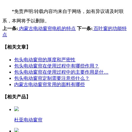
*免责声明:转载内容均来自于网络，如有异议请及时联
系，本网将予以删除。
上一条:
内蒙古电动窗帘电机的特点
下一条:
百叶窗的功能特
点
【相关文章】
包头电动窗帘的厚度和严密性
包头电动窗帘在使用过程中有哪些作用？
包头电动窗帘在使用过程中的主要作用是什…
包头电动窗帘定制需要注意些什么？
内蒙古电动窗帘常用的面料有哪些
【相关产品】
杜亚电动窗帘