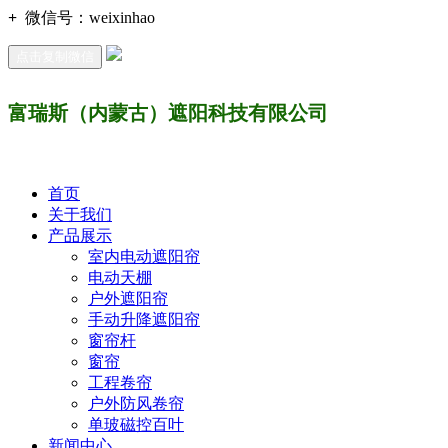
+
微信号：
weixinhao
点击复制微信
富瑞斯（内蒙古）遮阳科技有限公司
首页
关于我们
产品展示
室内电动遮阳帘
电动天棚
户外遮阳帘
手动升降遮阳帘
窗帘杆
窗帘
工程卷帘
户外防风卷帘
单玻磁控百叶
新闻中心