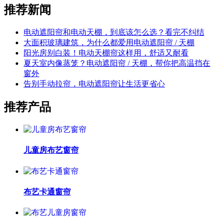
推荐新闻
电动遮阳帘和电动天棚，到底该怎么选？看完不纠结
大面积玻璃建筑，为什么都爱用电动遮阳帘 / 天棚
阳光房别白装！电动天棚帘这样用，舒适又耐看
夏天室内像蒸笼？电动遮阳帘 / 天棚，帮你把高温挡在
窗外
告别手动拉帘，电动遮阳帘让生活更省心
推荐产品
儿童房布艺窗帘
布艺卡通窗帘