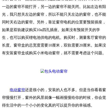
一边的窗帘不能打开，另一边的窗帘不能关闭。比如左边有阳
光，我只想关左边的窗帘，所以不能只关左边的窗帘，也不能
同时关右边的窗帘。另外，靠近窗帘电机的位置要预留插座，
如果是双轨建议购买10a四孔插座。如果没有预留开关的学
生，也可以购买锂电池供电的电机。购买时，测量客厅窗帘的
长度。窗帘盒的总宽度需要10厘米，双轨需要20厘米。如果没
有安装窗帘盒或购买小米电动窗帘，就不需要考虑这个问题。
电动窗帘
还是很小的，安装的人也不多。但是当你看着窗
帘慢慢打开，窗外的风景就像一幅画慢慢给你的时候，你会觉
得生活中的一个小小的变化真的可以提升你的幸福感。